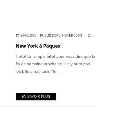
28/03/2018
PUBLIÉ DEPUIS OVERBLOG
…
New York à Pâques
Hello! Un simple billet pour vous dire que la
fin de semaine prochaine, il n'y aura pas
les billets habituels "In...
EN SAVOIR PLUS