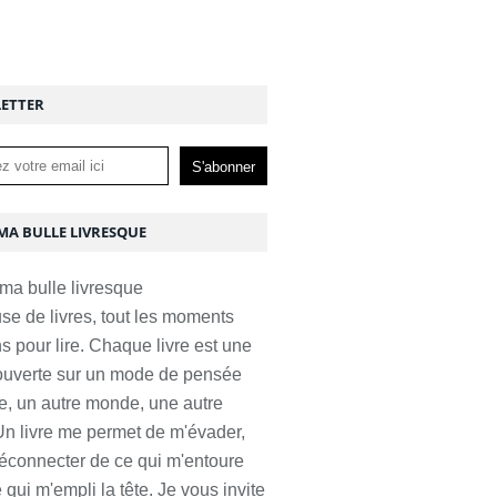
ETTER
MA BULLE LIVRESQUE
e de livres, tout les moments
s pour lire. Chaque livre est une
 ouverte sur un mode de pensée
te, un autre monde, une autre
 Un livre me permet de m'évader,
éconnecter de ce qui m'entoure
 qui m'empli la tête. Je vous invite