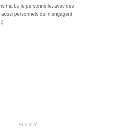
ns ma bulle personnelle, avec des
t aussi personnels qui n'engagent
;)
Publicité