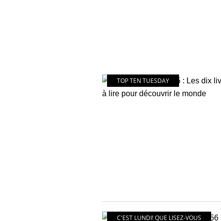
TOP TEN TUESDAY
C'EST LUNDI! QUE LISEZ-VOUS